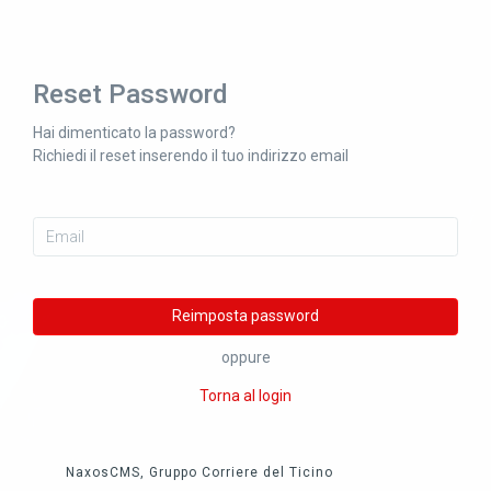
Reset Password
Hai dimenticato la password?
Richiedi il reset inserendo il tuo indirizzo email
Email
Reimposta password
oppure
Torna al login
NaxosCMS, Gruppo Corriere del Ticino